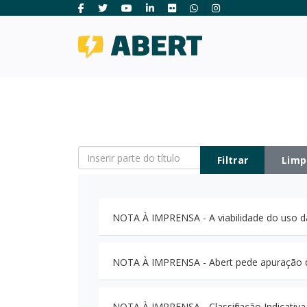
Inserir parte do título
Filtrar
Limp
NOTA À IMPRENSA - A viabilidade do uso d
NOTA À IMPRENSA - Abert pede apuração de 
NOTA À IMPRENSA - Classificação Indicativa