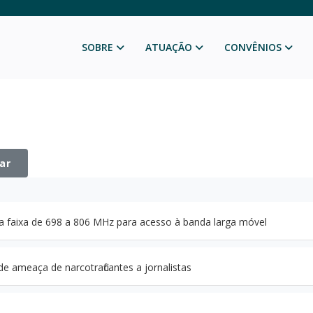
SOBRE
ATUAÇÃO
CONVÊNIOS
ar
a faixa de 698 a 806 MHz para acesso à banda larga móvel
ameaça de narcotraficantes a jornalistas