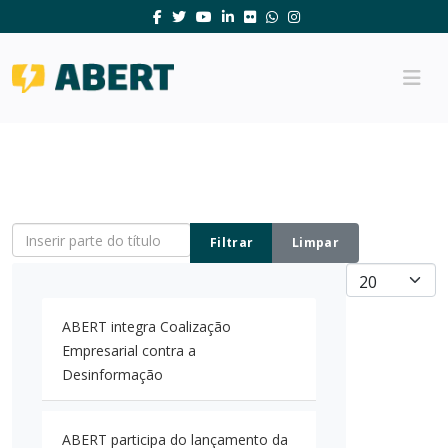
Inserir parte do título
Filtrar
Limpar
Mostrar #
ABERT integra Coalização
Empresarial contra a
Desinformação
ABERT participa do lançamento da