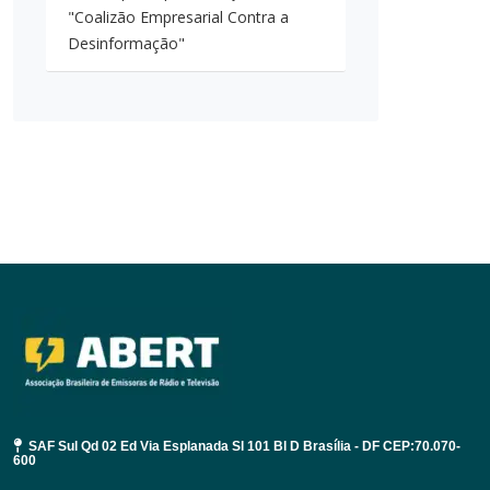
"Coalizão Empresarial Contra a
Desinformação"
SAF Sul Qd 02 Ed Via Esplanada Sl 101 Bl D Brasília - DF CEP:70.070-
600