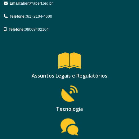
Email:
abert@abert.org.br
Telefone:
(61) 2104-4600
Telefone:
08009402104
Assuntos Legais e Regulatórios
Tecnologia