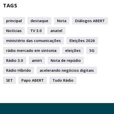
TAGS
principal
destaque
Nota
Diálogos ABERT
Notícias
TV 3.0
anatel
ministério das comunicações
Eleições 2026
rádio mercado em sintonia
eleições
5G
Rádio 3.0
amirt
Nota de repúdio
Rádio Híbrido
acelerando negócios digitais
SET
Papo ABERT
Tudo Rádio