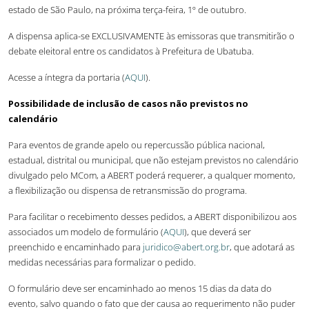
estado de São Paulo, na próxima terça-feira, 1º de outubro.
A dispensa aplica-se EXCLUSIVAMENTE às emissoras que transmitirão o
debate eleitoral entre os candidatos à Prefeitura de Ubatuba.
Acesse a íntegra da portaria (
AQUI
).
Possibilidade de inclusão de casos não previstos no
calendário
Para eventos de grande apelo ou repercussão pública nacional,
estadual, distrital ou municipal, que não estejam previstos no calendário
divulgado pelo MCom, a ABERT poderá requerer, a qualquer momento,
a flexibilização ou dispensa de retransmissão do programa.
Para facilitar o recebimento desses pedidos, a ABERT disponibilizou aos
associados um modelo de formulário (
AQUI
), que deverá ser
preenchido e encaminhado para
juridico@abert.org.br
, que adotará as
medidas necessárias para formalizar o pedido.
O formulário deve ser encaminhado ao menos 15 dias da data do
evento, salvo quando o fato que der causa ao requerimento não puder