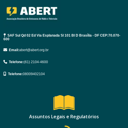
SAF Sul Qd 02 Ed Via Esplanada Sl 101 Bl D Brasília - DF CEP:70.070-
600
Email:
abert@abert.org.br
Telefone:
(61) 2104-4600
Telefone:
08009402104
Assuntos Legais e Regulatórios