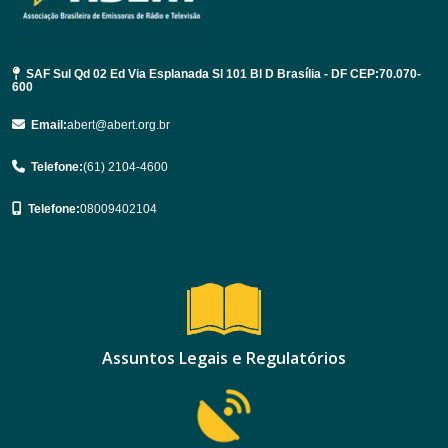
SAF Sul Qd 02 Ed Via Esplanada Sl 101 Bl D Brasília - DF CEP:70.070-
600
Email:
abert@abert.org.br
Telefone:
(61) 2104-4600
Telefone:
08009402104
Assuntos Legais e Regulatórios