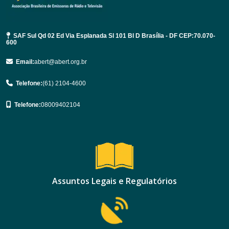
SAF Sul Qd 02 Ed Via Esplanada Sl 101 Bl D Brasília - DF CEP:70.070-
600
Email:
abert@abert.org.br
Telefone:
(61) 2104-4600
Telefone:
08009402104
Assuntos Legais e Regulatórios