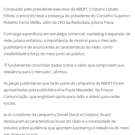
Conduzido pelo presidente-executivo da ABERT, Cristiano Lobato
Flôres, o encontro teve a presença do presidente do Conselho Superior,
Roberto Cervo Melão, além da CEO da Radiodata, Juliana Paiva.
Com larga experiência em estratégia comercial, marketing e expansão de
rede, Juliana enfatizou a importância de mostrar para o mercado
publicitário e de anunciantes as características do rádio, como
credibilidade e força do meio junto ao público.
“É fundamental consolidar dados sobre o rádio que comprovem sua
relevância para o mercado”, afirmou.
As peças publicitárias que farão parte da campanha da ABERT foram
apresentadas pela publicitária Ana Paula Messeder, da Frisson
Comunicação, que englobam spots para rádio e vídeos para redes
sociais.
Já os curadores da campanha Daniel Starck e Cristiano Stuani
destacaram as características locais do rádio e a necessidade de
estudos sobre audiência que apontem a presença e relevância do meio
nas diversas praças.