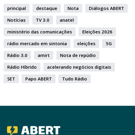
principal
destaque
Nota
Diálogos ABERT
Notícias
TV 3.0
anatel
ministério das comunicações
Eleições 2026
rádio mercado em sintonia
eleições
5G
Rádio 3.0
amirt
Nota de repúdio
Rádio Híbrido
acelerando negócios digitais
SET
Papo ABERT
Tudo Rádio