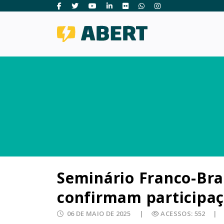
Seminário Franco-Bras
confirmam participa
06 DE MAIO DE 2025
ACESSOS: 552