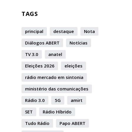
TAGS
principal
destaque
Nota
Diálogos ABERT
Notícias
TV 3.0
anatel
Eleições 2026
eleições
rádio mercado em sintonia
ministério das comunicações
Rádio 3.0
5G
amirt
SET
Rádio Híbrido
Tudo Rádio
Papo ABERT