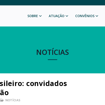
SOBRE
ATUAÇÃO
CONVÊNIOS
NOTÍCIAS
ileiro: convidados
ção
NOTÍCIAS