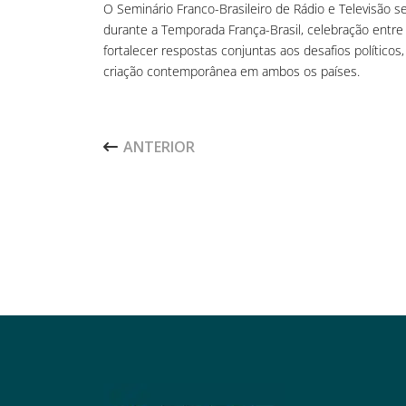
O Seminário Franco-Brasileiro de Rádio e Televisão s
durante a Temporada França-Brasil, celebração entre o
fortalecer respostas conjuntas aos desafios políticos,
criação contemporânea em ambos os países.
ARTIGO ANTERIOR: AVANÇO TECNOLÓGICO
ANTERIOR