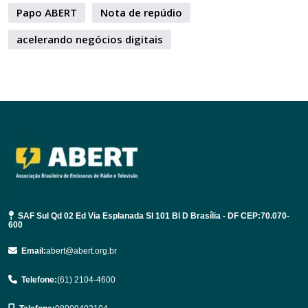
Papo ABERT
Nota de repúdio
acelerando negócios digitais
SAF Sul Qd 02 Ed Via Esplanada Sl 101 Bl D Brasília - DF CEP:70.070-
600
Email:
abert@abert.org.br
Telefone:
(61) 2104-4600