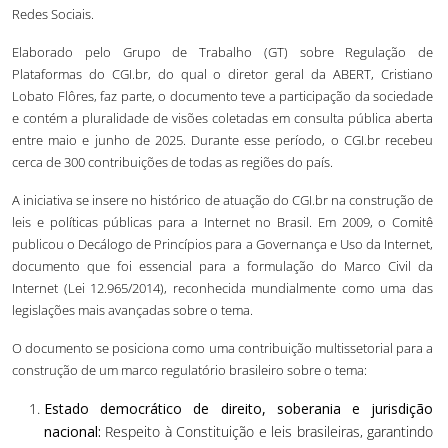
Redes Sociais.
Elaborado pelo Grupo de Trabalho (GT) sobre Regulação de
Plataformas do CGI.br, do qual o diretor geral da ABERT, Cristiano
Lobato Flôres, faz parte, o documento teve a participação da sociedade
e contém a pluralidade de visões coletadas em consulta pública aberta
entre maio e junho de 2025. Durante esse período, o CGI.br recebeu
cerca de 300 contribuições de todas as regiões do país.
A iniciativa se insere no histórico de atuação do CGI.br na construção de
leis e políticas públicas para a Internet no Brasil. Em 2009, o Comitê
publicou o Decálogo de Princípios para a Governança e Uso da Internet,
documento que foi essencial para a formulação do Marco Civil da
Internet (Lei 12.965/2014), reconhecida mundialmente como uma das
legislações mais avançadas sobre o tema.
O documento se posiciona como uma contribuição multissetorial para a
construção de um marco regulatório brasileiro sobre o tema:
Estado democrático de direito, soberania e jurisdição
nacional:
Respeito à Constituição e leis brasileiras, garantindo