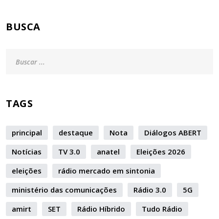
BUSCA
TAGS
principal
destaque
Nota
Diálogos ABERT
Notícias
TV 3.0
anatel
Eleições 2026
eleições
rádio mercado em sintonia
ministério das comunicações
Rádio 3.0
5G
amirt
SET
Rádio Híbrido
Tudo Rádio