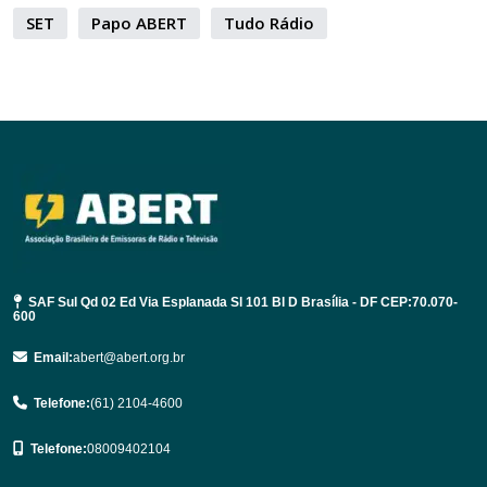
SET
Papo ABERT
Tudo Rádio
SAF Sul Qd 02 Ed Via Esplanada Sl 101 Bl D Brasília - DF CEP:70.070-
600
Email:
abert@abert.org.br
Telefone:
(61) 2104-4600
Telefone:
08009402104