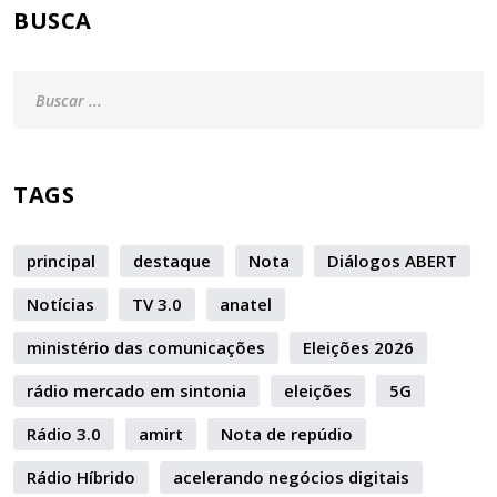
BUSCA
TAGS
principal
destaque
Nota
Diálogos ABERT
Notícias
TV 3.0
anatel
ministério das comunicações
Eleições 2026
rádio mercado em sintonia
eleições
5G
Rádio 3.0
amirt
Nota de repúdio
Rádio Híbrido
acelerando negócios digitais