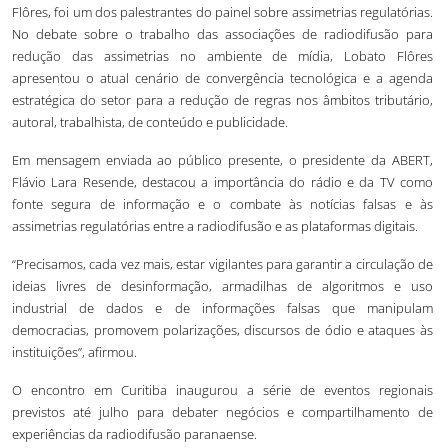
Flôres, foi um dos palestrantes do painel sobre assimetrias regulatórias.
No debate sobre o trabalho das associações de radiodifusão para
redução das assimetrias no ambiente de mídia, Lobato Flôres
apresentou o atual cenário de convergência tecnológica e a agenda
estratégica do setor para a redução de regras nos âmbitos tributário,
autoral, trabalhista, de conteúdo e publicidade.
Em mensagem enviada ao público presente, o presidente da ABERT,
Flávio Lara Resende, destacou a importância do rádio e da TV como
fonte segura de informação e o combate às notícias falsas e às
assimetrias regulatórias entre a radiodifusão e as plataformas digitais.
“Precisamos, cada vez mais, estar vigilantes para garantir a circulação de
ideias livres de desinformação, armadilhas de algoritmos e uso
industrial de dados e de informações falsas que manipulam
democracias, promovem polarizações, discursos de ódio e ataques às
instituições”, afirmou.
O encontro em Curitiba inaugurou a série de eventos regionais
previstos até julho para debater negócios e compartilhamento de
experiências da radiodifusão paranaense.