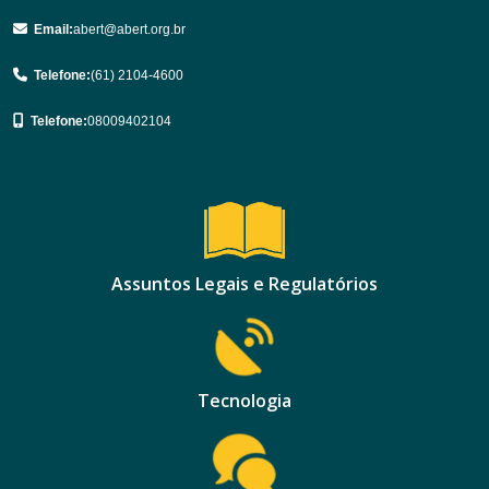
Email:
abert@abert.org.br
Telefone:
(61) 2104-4600
Telefone:
08009402104
Assuntos Legais e Regulatórios
Tecnologia