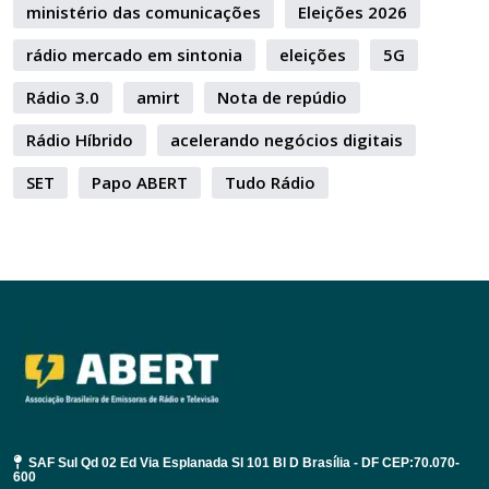
ministério das comunicações
Eleições 2026
rádio mercado em sintonia
eleições
5G
Rádio 3.0
amirt
Nota de repúdio
Rádio Híbrido
acelerando negócios digitais
SET
Papo ABERT
Tudo Rádio
SAF Sul Qd 02 Ed Via Esplanada Sl 101 Bl D Brasília - DF CEP:70.070-
600