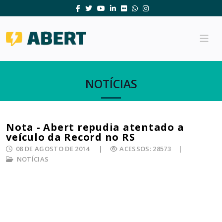
NOTÍCIAS
Nota - Abert repudia atentado a
veículo da Record no RS
08 DE AGOSTO DE 2014
ACESSOS: 28573
NOTÍCIAS