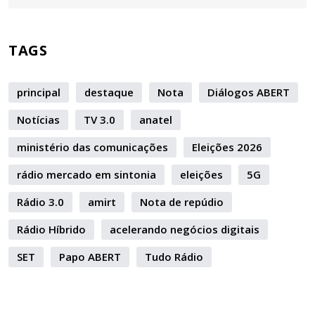
TAGS
principal
destaque
Nota
Diálogos ABERT
Notícias
TV 3.0
anatel
ministério das comunicações
Eleições 2026
rádio mercado em sintonia
eleições
5G
Rádio 3.0
amirt
Nota de repúdio
Rádio Híbrido
acelerando negócios digitais
SET
Papo ABERT
Tudo Rádio