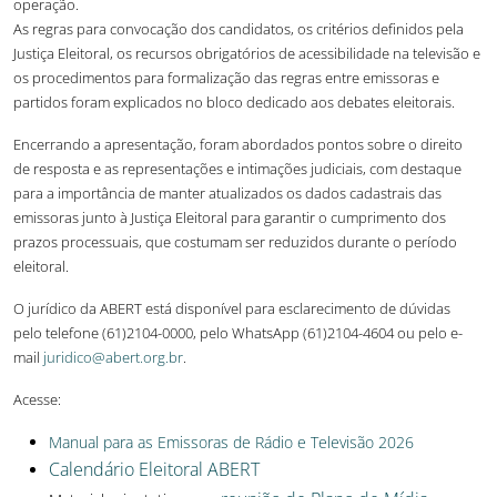
operação.
As regras para convocação dos candidatos, os critérios definidos pela
Justiça Eleitoral, os recursos obrigatórios de acessibilidade na televisão e
os procedimentos para formalização das regras entre emissoras e
partidos foram explicados no bloco dedicado aos debates eleitorais.
Encerrando a apresentação, foram abordados pontos sobre o direito
de resposta e as representações e intimações judiciais, com destaque
para a importância de manter atualizados os dados cadastrais das
emissoras junto à Justiça Eleitoral para garantir o cumprimento dos
prazos processuais, que costumam ser reduzidos durante o período
eleitoral.
O jurídico da ABERT está disponível para esclarecimento de dúvidas
pelo telefone (61)2104-0000, pelo WhatsApp (61)2104-4604 ou pelo e-
mail
juridico@abert.org.br
.
Acesse:
Manual para as Emissoras de Rádio e Televisão 2026
Calendário Eleitoral ABERT