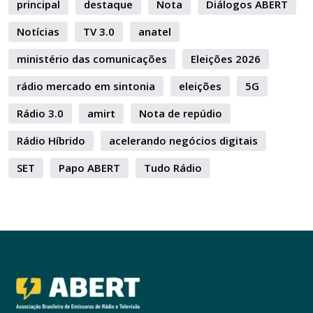
principal
destaque
Nota
Diálogos ABERT
Notícias
TV 3.0
anatel
ministério das comunicações
Eleições 2026
rádio mercado em sintonia
eleições
5G
Rádio 3.0
amirt
Nota de repúdio
Rádio Híbrido
acelerando negócios digitais
SET
Papo ABERT
Tudo Rádio