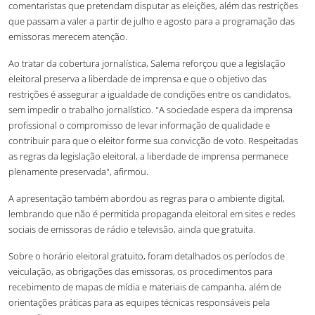
comentaristas que pretendam disputar as eleições, além das restrições
que passam a valer a partir de julho e agosto para a programação das
emissoras merecem atenção.
Ao tratar da cobertura jornalística, Salema reforçou que a legislação
eleitoral preserva a liberdade de imprensa e que o objetivo das
restrições é assegurar a igualdade de condições entre os candidatos,
sem impedir o trabalho jornalístico. "A sociedade espera da imprensa
profissional o compromisso de levar informação de qualidade e
contribuir para que o eleitor forme sua convicção de voto. Respeitadas
as regras da legislação eleitoral, a liberdade de imprensa permanece
plenamente preservada", afirmou.
A apresentação também abordou as regras para o ambiente digital,
lembrando que não é permitida propaganda eleitoral em sites e redes
sociais de emissoras de rádio e televisão, ainda que gratuita.
Sobre o horário eleitoral gratuito, foram detalhados os períodos de
veiculação, as obrigações das emissoras, os procedimentos para
recebimento de mapas de mídia e materiais de campanha, além de
orientações práticas para as equipes técnicas responsáveis pela