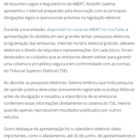
de Assuntos Legais e Regulatórios da ABERT, Rodolfo Salema,
apresentou o Manual preparado pela Associação com as principais
obrigações legais e operacionais previstas na legislação eleitoral.
Durante a transmissão,
disponível no canal da ABERT no YouTube
, a
apresentação foi dividida em seis grandes temas: pesquisas eleitorais,
programação das emissoras, internet, horário eleitoral gratuito, debates
eleitorais e direito de resposta e representações. Em cada bloco, foram
destacados os cuidados que as emissoras devem adotar para garantir
uma cobertura jornalística segura e em conformidade com as normas
do Tribunal Superior Eleitoral (TSE).
Ao abordar as pesquisas eleitorais, Salema lembrou que toda pesquisa
de opinião pública deve estar previamente registrada na Justiça Eleitoral
antes da divulgação e ressaltou a importância de as emissoras
conferirem essas informações diretamente no sistema do TSE, mesmo
quando apenas reproduzirem resultados publicados por outros
veículos.
Outro destaque da apresentação foi o calendário eleitoral: datas
importantes, como o afastamento, até 30 de junho, de apresentadores e