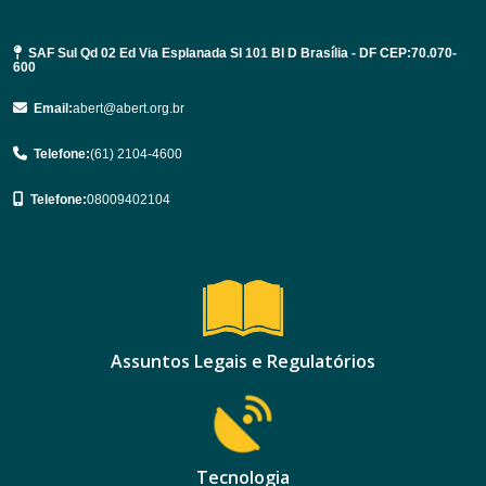
SAF Sul Qd 02 Ed Via Esplanada Sl 101 Bl D Brasília - DF CEP:70.070-
600
Email:
abert@abert.org.br
Telefone:
(61) 2104-4600
Telefone:
08009402104
Assuntos Legais e Regulatórios
Tecnologia