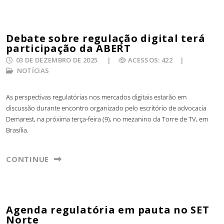
Debate sobre regulação digital terá
participação da ABERT
03 DE DEZEMBRO DE 2025
ACESSOS: 422
NOTÍCIAS
As perspectivas regulatórias nos mercados digitais estarão em
discussão durante encontro organizado pelo escritório de advocacia
Demarest, na próxima terça-feira (9), no mezanino da Torre de TV, em
Brasília.
CONTINUE
Agenda regulatória em pauta no SET
Norte