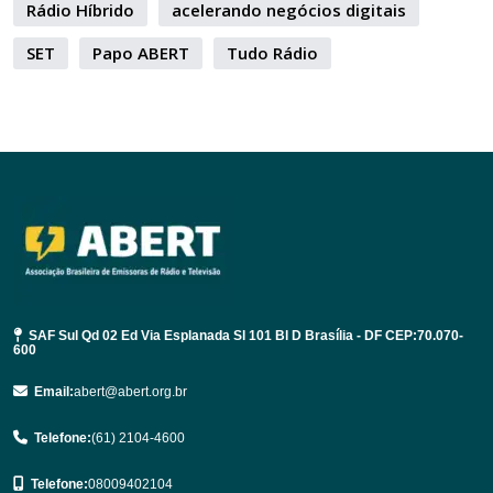
Rádio Híbrido
acelerando negócios digitais
SET
Papo ABERT
Tudo Rádio
SAF Sul Qd 02 Ed Via Esplanada Sl 101 Bl D Brasília - DF CEP:70.070-
600
Email:
abert@abert.org.br
Telefone:
(61) 2104-4600
Telefone:
08009402104