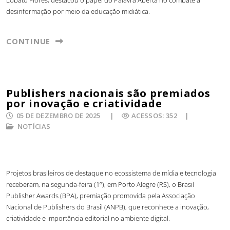
Lobato Flôres, destacou o papel do Palavra Aberta no combate à
desinformação por meio da educação midiática.
CONTINUE
Publishers nacionais são premiados
por inovação e criatividade
05 DE DEZEMBRO DE 2025
ACESSOS: 352
NOTÍCIAS
Projetos brasileiros de destaque no ecossistema de mídia e tecnologia
receberam, na segunda-feira (1º), em Porto Alegre (RS), o Brasil
Publisher Awards (BPA), premiação promovida pela Associação
Nacional de Publishers do Brasil (ANPB), que reconhece a inovação,
criatividade e importância editorial no ambiente digital.