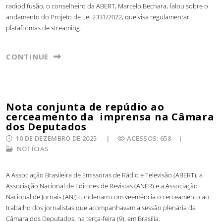
radiodifusão, o conselheiro da ABERT, Marcelo Bechara, falou sobre o
andamento do Projeto de Lei 2331/2022, que visa regulamentar
plataformas de streaming.
CONTINUE
Nota conjunta de repúdio ao
cerceamento da imprensa na Câmara
dos Deputados
10 DE DEZEMBRO DE 2025
ACESSOS: 658
NOTÍCIAS
A Associação Brasileira de Emissoras de Rádio e Televisão (ABERT), a
Associação Nacional de Editores de Revistas (ANER) e a Associação
Nacional de Jornais (ANJ) condenam com veemência o cerceamento ao
trabalho dos jornalistas que acompanhavam a sessão plenária da
Câmara dos Deputados, na terça-feira (9), em Brasília.