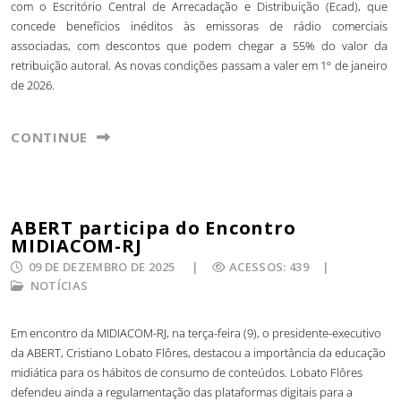
com o Escritório Central de Arrecadação e Distribuição (Ecad), que
concede benefícios inéditos às emissoras de rádio comerciais
associadas, com descontos que podem chegar a 55% do valor da
retribuição autoral. As novas condições passam a valer em 1º de janeiro
de 2026.
CONTINUE
ABERT participa do Encontro
MIDIACOM-RJ
09 DE DEZEMBRO DE 2025
ACESSOS: 439
NOTÍCIAS
Em encontro da MIDIACOM-RJ, na terça-feira (9), o presidente-executivo
da ABERT, Cristiano Lobato Flôres, destacou a importância da educação
midiática para os hábitos de consumo de conteúdos. Lobato Flôres
defendeu ainda a regulamentação das plataformas digitais para a