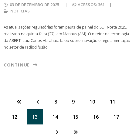
03 DE DEZEMBRO DE 2025
ACESSOS: 361
NOTÍCIAS
As atualizações regulatórias foram pauta de painel do SET Norte 2025,
realizado na quinta-feira (27), em Manaus (AM). O diretor de tecnologia
da ABERT, Luiz Carlos Abrahão, falou sobre inovação e regulamentação
no setor de radiodifusão.
CONTINUE
8
9
10
11
12
13
14
15
16
17