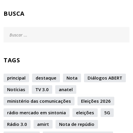
BUSCA
TAGS
principal
destaque
Nota
Diálogos ABERT
Notícias
TV 3.0
anatel
ministério das comunicações
Eleições 2026
rádio mercado em sintonia
eleições
5G
Rádio 3.0
amirt
Nota de repúdio